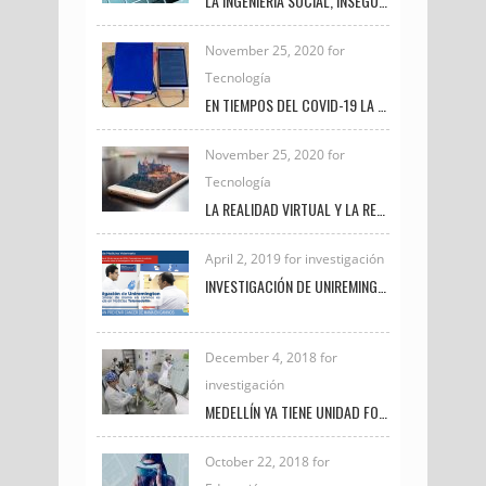
LA INGENIERÍA SOCIAL, INSEGURIDAD VIGENTE
November 25, 2020 for
Tecnología
EN TIEMPOS DEL COVID-19 LA TRANSFORMACIÓN DIGITAL UNIVERSITARIA
November 25, 2020 for
Tecnología
LA REALIDAD VIRTUAL Y LA REALIDAD AUMENTADA
April 2, 2019 for investigación
INVESTIGACIÓN DE UNIREMINGTON SOBRE CÁNCER DE MAMA EN CANINOS ES DESTACADA EN NOTICIAS TELEMEDELLÍN
December 4, 2018 for
investigación
MEDELLÍN YA TIENE UNIDAD FORENSE VETERINARIA PARA INVESTIGAR DELITOS DE MALTRATO ANIMAL
October 22, 2018 for