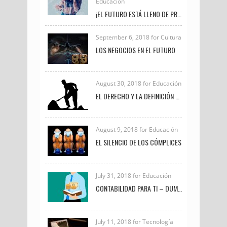
Educación
¡EL FUTURO ESTÁ LLENO DE PROFESIONALES COMO TÚ!
September 6, 2018 for Cultura
LOS NEGOCIOS EN EL FUTURO
August 30, 2018 for Educación
EL DERECHO Y LA DEFINICIÓN DE TRABAJO
August 9, 2018 for Educación
EL SILENCIO DE LOS CÓMPLICES
July 31, 2018 for Educación
CONTABILIDAD PARA TI – DUMMIES
July 11, 2018 for Tecnología