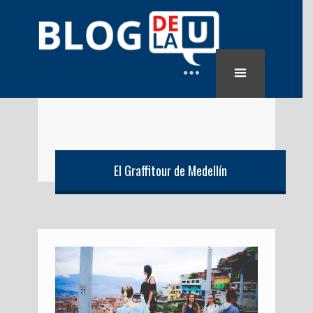
El Graffitour de Medellín