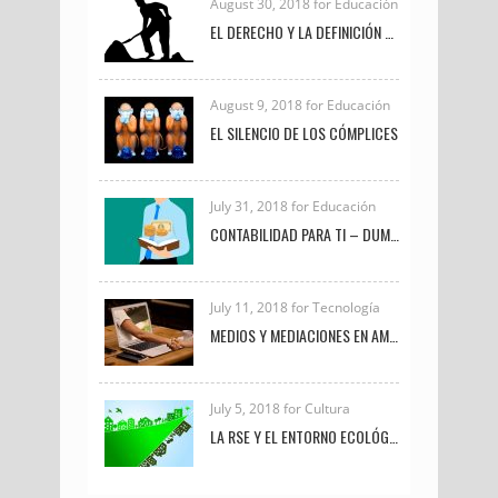
August 30, 2018 for Educación
EL DERECHO Y LA DEFINICIÓN DE TRABAJO
August 9, 2018 for Educación
EL SILENCIO DE LOS CÓMPLICES
July 31, 2018 for Educación
CONTABILIDAD PARA TI – DUMMIES
July 11, 2018 for Tecnología
MEDIOS Y MEDIACIONES EN AMBIENTES VIRTUALES DE APRENDIZAJE
July 5, 2018 for Cultura
LA RSE Y EL ENTORNO ECOLÓGICO-EMPRESARIAL