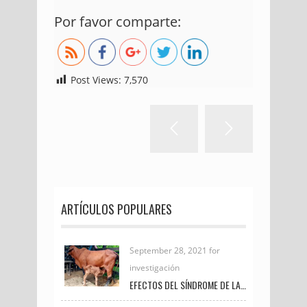
http://blog.uniremington.edu.co/el-
Por favor comparte:
silencio-de-los-complices/
Post Views:
7,570
ARTÍCULOS POPULARES
September 28, 2021 for
investigación
EFECTOS DEL SÍNDROME DE LA VACA GORDA EN LAS CRÍAS DE GANADO DE CARNE