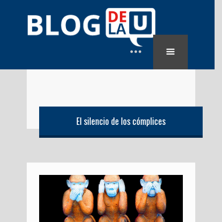
El silencio de los cómplices