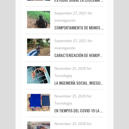
September 27, 2021 for
investigación
COMPORTAMIENTO DE MONOS ARAÑA BAJO EL CUIDADO HUMANO
September 27, 2021 for
investigación
CARACTERIZACIÓN DE HEMOPARÁSITOS PRESENTES EN AVES SILVESTRES EN EL MUNICIPIO DE FREDONIA DURANTE EL PERIODO 2020 – 2021
November 25, 2020 for
Tecnología
LA INGENIERÍA SOCIAL, INSEGURIDAD VIGENTE
November 25, 2020 for
Tecnología
EN TIEMPOS DEL COVID-19 LA TRANSFORMACIÓN DIGITAL UNIVERSITARIA
November 25, 2020 for