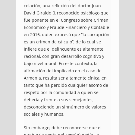
colación, una reflexión del doctor Juan
David Giraldo , reconocido psicólogo que
fue ponente en el Congreso sobre Crimen
Económico y Fraude Financiero y Contable
en 2016, quien expresó que “la corrupción
es un crimen de cálculo”, de lo cual se
infiere que el delincuente es altamente
racional, con gran desarrollo cognitivo y
bajo nivel moral. En este contexto, la
afirmación del implicado en el caso de
Armenia, resulta ser altamente cínica, en
tanto que ha perdido cualquier asomo de
respeto por la comunidad a quien se
debería y frente a sus semejantes,
desconociendo un sinnúmero de valores
sociales y humanos.
Sin embargo, debe reconocerse que el
pueblo (la gente del común) podía –o