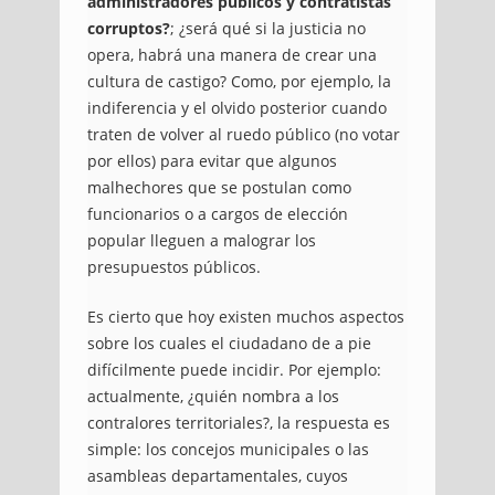
administradores públicos y contratistas
corruptos?
; ¿será qué si la justicia no
opera, habrá una manera de crear una
cultura de castigo? Como, por ejemplo, la
indiferencia y el olvido posterior cuando
traten de volver al ruedo público (no votar
por ellos) para evitar que algunos
malhechores que se postulan como
funcionarios o a cargos de elección
popular lleguen a malograr los
presupuestos públicos.
Es cierto que hoy existen muchos aspectos
sobre los cuales el ciudadano de a pie
difícilmente puede incidir. Por ejemplo:
actualmente, ¿quién nombra a los
contralores territoriales?, la respuesta es
simple: los concejos municipales o las
asambleas departamentales, cuyos