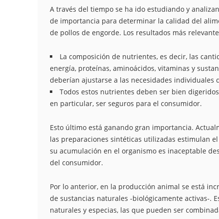
A través del tiempo se ha ido estudiando y analiza
de importancia para determinar la calidad del alim
de pollos de engorde. Los resultados más relevante
La composición de nutrientes, es decir, las canti
energía, proteínas, aminoácidos, vitaminas y susta
deberían ajustarse a las necesidades individuales 
Todos estos nutrientes deben ser bien digeridos
en particular, ser seguros para el consumidor.
Esto último está ganando gran importancia. Actual
las preparaciones sintéticas utilizadas estimulan e
su acumulación en el organismo es inaceptable des
del consumidor.
Por lo anterior, en la producción animal se está i
de sustancias naturales -biológicamente activas-. E
naturales y especias, las que pueden ser combinada