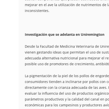
mejorar en el ave la utilización de nutrimentos de l
inconsistentes.
Investigación que se adelanta en Uniremington
Desde la Facultad de Medicina Veterinaria de Unir
vienen gestando ideas que permitan el uso de sust
adecuada alternativa nutricional para mejorar el re
posible uso de promotores de crecimiento, antibiótic
La pigmentación de la piel de los pollos de engord
consumidores tienden a inclinarse por pollos con co
directamente con la crianza adecuada de las aves. P
evaluar la influencia del uso de productos orgánicos
parámetros productivos y la calidad del canal en p
económicas para los campesinos y productores avíc