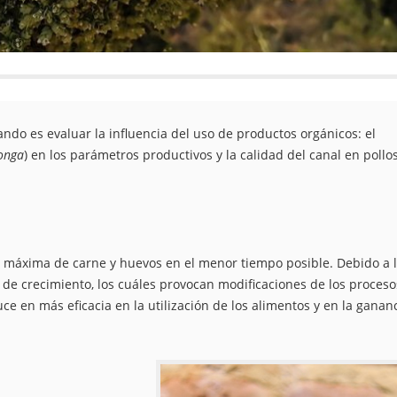
ando es evaluar la influencia del uso de productos orgánicos: el
onga
) en los parámetros productivos y la calidad del canal en pollo
ad máxima de carne y huevos en el menor tiempo posible. Debido a 
 de crecimiento, los cuáles provocan modificaciones de los proceso
uce en más eficacia en la utilización de los alimentos y en la ganan