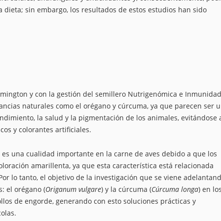
a dieta; sin embargo, los resultados de estos estudios han sido
emington y con la gestión del semillero Nutrigenómica e Inmunidad
ancias naturales como el orégano y cúrcuma, ya que parecen ser 
ndimiento, la salud y la pigmentación de los animales, evitándose a
os y colorantes artificiales.
e es una cualidad importante en la carne de aves debido a que los
loración amarillenta, ya que esta característica está relacionada
or lo tanto, el objetivo de la investigación que se viene adelantan
: el orégano (
Origanum vulgare
) y la cúrcuma (
Cúrcuma longa
) en lo
ollos de engorde, generando con esto soluciones prácticas y
olas.