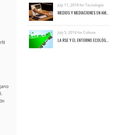
July 11, 2018 for Tecnología
MEDIOS Y MEDIACIONES EN AMBIENTES VIRTUALES DE APRENDIZAJE
July 5, 2018 for Cultura
LA RSE Y EL ENTORNO ECOLÓGICO-EMPRESARIAL
fil
égano
l.
ión