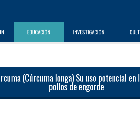
ÓN
EDUCACIÓN
INVESTIGACIÓN
CUL
rcuma (Cúrcuma longa) Su uso potencial en la
pollos de engorde