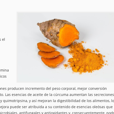
 el
umina
icos
iones producen incremento del peso corporal, mejor conversión
to. Las esencias de aceite de la cúrcuma aumentan las secreciones
 y quimotripsina, y así mejoran la digestibilidad de los alimentos, l
ejora puede ser atribuida a su contenido de esencias oleósas que
crobiales, antifungales y antioxidantes y, consecuentemente, pod