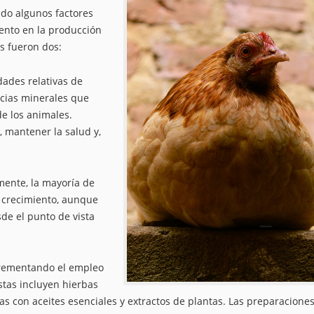
ndo algunos factores
ento en la producción
s fueron dos:
dades relativas de
ncias minerales que
de los animales.
, mantener la salud y,
mente, la mayoría de
l crecimiento, aunque
de el punto de vista
ncrementando el empleo
stas incluyen hierbas
s con aceites esenciales y extractos de plantas. Las preparacione