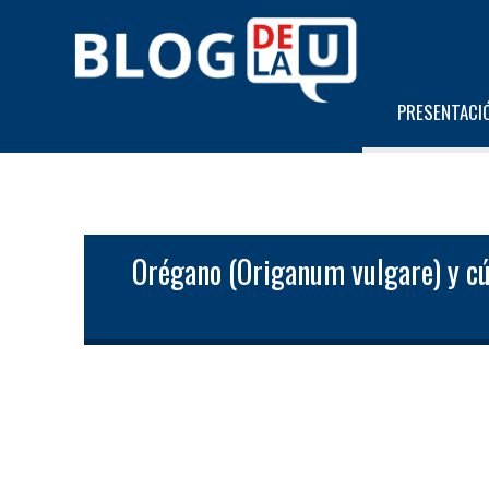
PRESENTACI
Orégano (Origanum vulgare) y cú