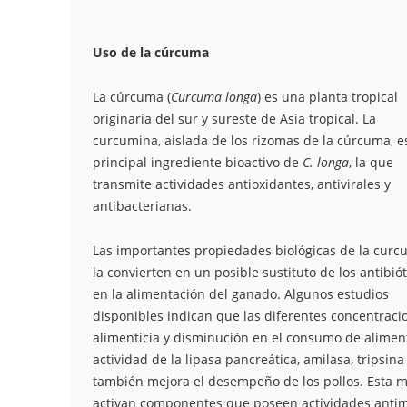
Uso de la cúrcuma
La cúrcuma (
Curcuma longa
) es una planta tropical
originaria del sur y sureste de Asia tropical. La
curcumina, aislada de los rizomas de la cúrcuma, es
principal ingrediente bioactivo de
C. longa
, la que
transmite actividades antioxidantes, antivirales y
antibacterianas.
Las importantes propiedades biológicas de la curc
la convierten en un posible sustituto de los antibiót
en la alimentación del ganado. Algunos estudios
disponibles indican que las diferentes concentrac
alimenticia y disminución en el consumo de alimen
actividad de la lipasa pancreática, amilasa, tripsina
también mejora el desempeño de los pollos. Esta m
activan componentes que poseen actividades antimi