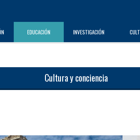
ÓN
EDUCACIÓN
INVESTIGACIÓN
CUL
Cultura y conciencia