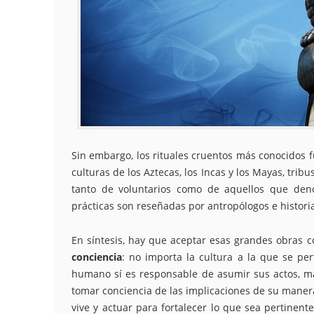
Sin embargo, los rituales cruentos más conocidos f
culturas de los Aztecas, los Incas y los Mayas, tri
tanto de voluntarios como de aquellos que den
prácticas son reseñadas por antropólogos e histori
En síntesis, hay que aceptar esas grandes obras 
conciencia
: no importa la cultura a la que se p
humano sí es responsable de asumir sus actos, má
tomar conciencia de las implicaciones de su maner
vive y actuar para fortalecer lo que sea pertinen