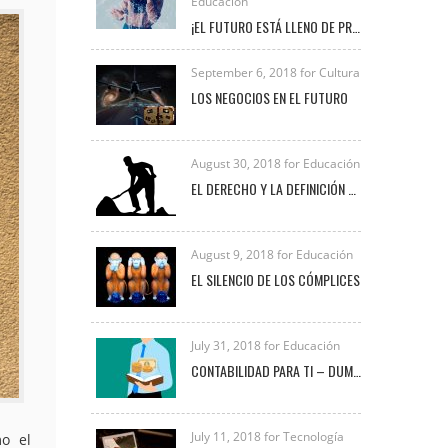
Educación
¡EL FUTURO ESTÁ LLENO DE PROFESIONALES COMO TÚ!
September 6, 2018 for Cultura
LOS NEGOCIOS EN EL FUTURO
August 30, 2018 for Educación
EL DERECHO Y LA DEFINICIÓN DE TRABAJO
August 9, 2018 for Educación
EL SILENCIO DE LOS CÓMPLICES
July 31, 2018 for Educación
CONTABILIDAD PARA TI – DUMMIES
July 11, 2018 for Tecnología
mo el