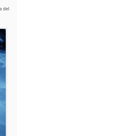
a del