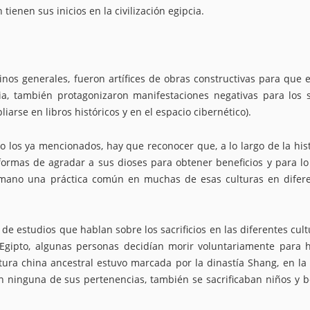
ienen sus inicios en la civilización egipcia.
os generales, fueron artífices de obras constructivas para que e
a, también protagonizaron manifestaciones negativas para los 
rse en libros históricos y en el espacio cibernético).
 los ya mencionados, hay que reconocer que, a lo largo de la hist
 formas de agradar a sus dioses para obtener beneficios y para lo
humano una práctica común en muchas de esas culturas en difer
de estudios que hablan sobre los sacrificios en las diferentes cult
 Egipto, algunas personas decidían morir voluntariamente para 
ltura china ancestral estuvo marcada por la dinastía Shang, en la 
n ninguna de sus pertenencias, también se sacrificaban niños y 