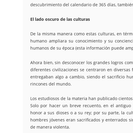
descubrimiento del calendario de 365 días, también t
El lado oscuro de las culturas
De la misma manera como estas culturas, en términ
humano ampliara su conocimiento y su concienci
humanos de su época (esta información puede amplia
Ahora bien, sin desconocer los grandes logros como
diferentes civilizaciones se centraron en diversas
entregaban algo a cambio, siendo el sacrificio 
rincones del mundo.
Los estudiosos de la materia han publicado cientos 
Solo por hacer un breve recuento, en el antiguo
honor a sus dioses o a su rey; por su parte, la cu
hombres jóvenes eran sacrificados y enterrados si
de manera violenta.