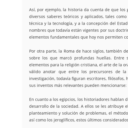
Así, por ejemplo, la historia da cuenta de que los
diversos saberes teóricos y aplicados, tales como la
técnica y la tecnología, y a la concepción del Est
nombres que todavía están vigentes por sus doctrinas
elementos fundamentales que hoy nos permiten c
Por otra parte, la Roma de hace siglos, también dej
sobre los que marcó profundas huellas. Entre 
elementos para la religión cristiana, el arte de la 
válido anotar que entre los precursores de la c
investigación, todavía figuran escritores, filósofo
sus inventos más relevantes pueden mencionarse: lo
En cuanto a los egipcios, los historiadores hablan
desarrollo de la sociedad. A ellos se les atribuye 
planteamiento y solución de problemas, el método 
así como los jeroglíficos, estos últimos considerad