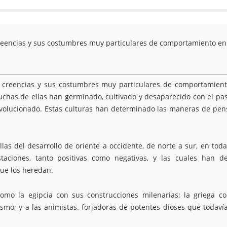
 creencias y sus costumbres muy particulares de comportamiento en
us creencias y sus costumbres muy particulares de comportamien
chas de ellas han germinado, cultivado y desaparecido con el pa
volucionado. Estas culturas han determinado las maneras de pen
as del desarrollo de oriente a occidente, de norte a sur, en toda
aciones, tanto positivas como negativas, y las cuales han d
ue los heredan.
como la egipcia con sus construcciones milenarias; la griega c
smo; y a las animistas. forjadoras de potentes dioses que todaví