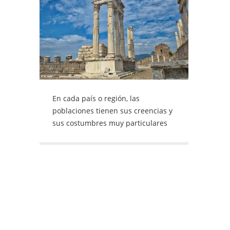
En cada país o región, las
poblaciones tienen sus creencias y
sus costumbres muy particulares
de comportamiento en sociedad,
hábitos que conocemos como
cultura. En cada país o región, las
poblaciones tienen sus creencias y
sus costumbres muy particulares
de comportamiento en sociedad,
hábitos que conocemos como
cultura. Muchas de ellas han