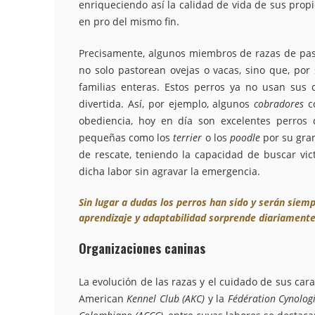
enriqueciendo así la calidad de vida de sus prop
en pro del mismo fin.
Precisamente, algunos miembros de razas de pa
no solo pastorean ovejas o vacas, sino que, por
familias enteras. Estos perros ya no usan sus 
divertida. Así, por ejemplo, algunos
cobradores
c
obediencia, hoy en día son excelentes perros d
pequeñas como los
terrier
o los
poodle
por su gra
de rescate, teniendo la capacidad de buscar vi
dicha labor sin agravar la emergencia.
Sin lugar a dudas los perros han sido y serán siem
aprendizaje y adaptabilidad sorprende diariamente
Organizaciones caninas
La evolución de las razas y el cuidado de sus ca
American
Kennel Club (AKC)
y la
Fédération Cynolog