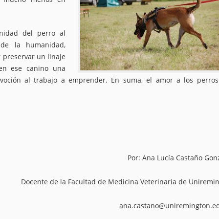
nidad del perro al
o de la humanidad,
 preservar un linaje
 en ese canino una
evoción al trabajo a emprender. En suma, el amor a los perros
Por: Ana Lucía Castaño Gon
Docente de la Facultad de Medicina Veterinaria de Uniremi
ana.castano@uniremington.e