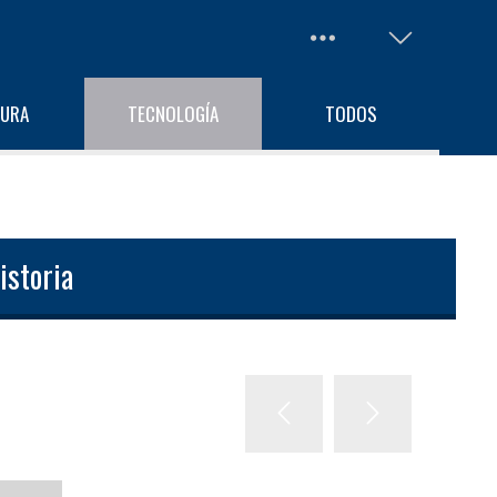
TURA
TECNOLOGÍA
TODOS
istoria