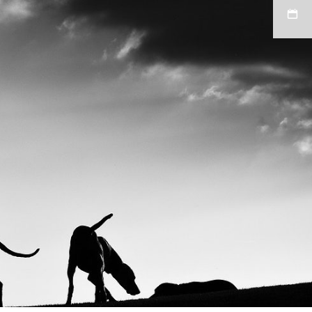
Stiven
Espinosa