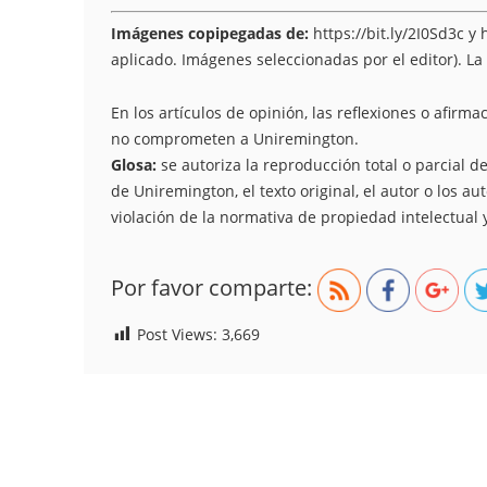
Imágenes copipegadas de:
https://bit.ly/2I0Sd3c
y
aplicado. Imágenes seleccionadas por el editor). La
En los artículos de opinión, las reflexiones o afirm
no comprometen a Uniremington.
Glosa:
se autoriza la reproducción total o parcial d
de Uniremington, el texto original, el autor o los a
violación de la normativa de propiedad intelectual 
http://blog.uni
nuestros-compa
Por favor comparte:
Post Views:
3,669