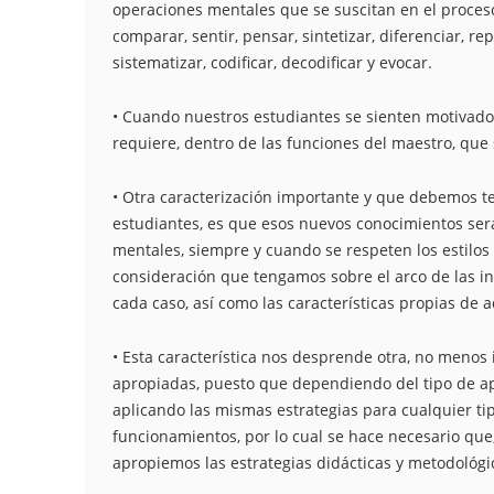
operaciones mentales que se suscitan en el proceso d
comparar, sentir, pensar, sintetizar, diferenciar, r
sistematizar, codificar, decodificar y evocar.
• Cuando nuestros estudiantes se sienten motivados
requiere, dentro de las funciones del maestro, que
• Otra caracterización importante y que debemos te
estudiantes, es que esos nuevos conocimientos ser
mentales, siempre y cuando se respeten los estilos 
consideración que tengamos sobre el arco de las int
cada caso, así como las características propias de
• Esta característica nos desprende otra, no menos
apropiadas, puesto que dependiendo del tipo de ap
aplicando las mismas estrategias para cualquier ti
funcionamientos, por lo cual se hace necesario que, 
apropiemos las estrategias didácticas y metodológ