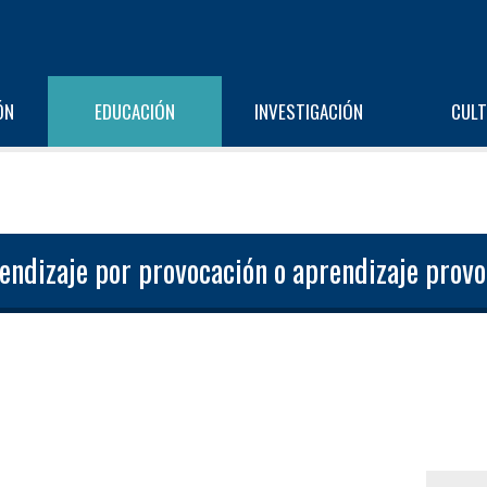
ÓN
EDUCACIÓN
INVESTIGACIÓN
CUL
endizaje por provocación o aprendizaje provo