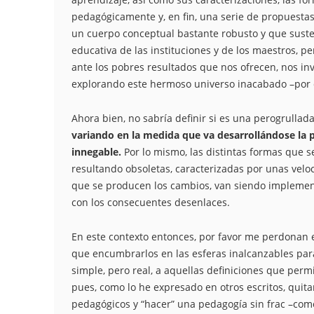
pedagógicamente y, en fin, una serie de propuesta
un cuerpo conceptual bastante robusto y que suste
educativa de las instituciones y de los maestros, pe
ante los pobres resultados que nos ofrecen, nos inv
explorando este hermoso universo inacabado –por 
Ahora bien, no sabría definir si es una perogrullad
variando en la medida que va desarrollándose la p
innegable.
Por lo mismo, las distintas formas que 
resultando obsoletas, caracterizadas por unas velo
que se producen los cambios, van siendo implement
con los consecuentes desenlaces.
En este contexto entonces, por favor me perdonan e
que encumbrarlos en las esferas inalcanzables par
simple, pero real, a aquellas definiciones que perm
pues, como lo he expresado en otros escritos, quit
pedagógicos y “hacer” una pedagogía sin frac –com