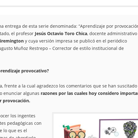
ma entrega de esta serie denominada: “Aprendizaje por provocació
tado, el profesor
Jesús Octavio Toro Chica
, docente administrativo
niremington
y cuya versión impresa se publicó en el periódico
ugusto Muñoz Restrepo – Corrector de estilo institucional de
prendizaje provocativo?
, frente a la cual agradezco los comentarios que se han suscitado 
to enunciar algunas
razones por las cuales hoy considero importa
r provocación.
ocer los ingentes
ntes pedagógicas con
e lo que es el
ormas de abordarlo