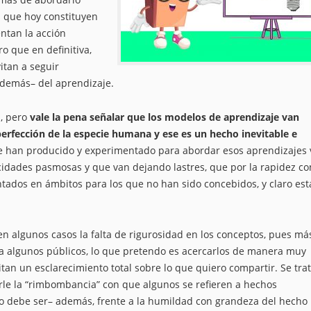
s que hoy constituyen
ntan la acción
ro que en definitiva,
itan a seguir
demás– del aprendizaje.
a, pero
vale la pena señalar que los modelos de aprendizaje van
erfección de la especie humana y ese es un hecho inevitable e
se han producido y experimentado para abordar esos aprendizajes
cidades pasmosas y que van dejando lastres, que por la rapidez co
ados en ámbitos para los que no han sido concebidos, y claro est
n algunos casos la falta de rigurosidad en los conceptos, pues má
a algunos públicos, lo que pretendo es acercarlos de manera muy
itan un esclarecimiento total sobre lo que quiero compartir. Se tra
arle la “rimbombancia” con que algunos se refieren a hechos
o debe ser– además, frente a la humildad con grandeza del hecho