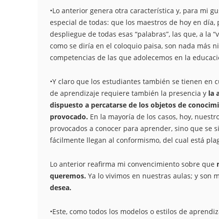
•Lo anterior genera otra característica y, para mi gu
especial de todas: que los maestros de hoy en día, p
despliegue de todas esas “palabras”, las que, a la “
como se diría en el coloquio paisa, son nada más 
competencias de las que adolecemos en la educaci
•Y claro que los estudiantes también se tienen en c
de aprendizaje requiere también la presencia y
la 
dispuesto a percatarse de los objetos de conocimi
provocado.
En la mayoría de los casos, hoy, nuest
provocados a conocer para aprender, sino que se s
fácilmente llegan al conformismo, del cual está pla
Lo anterior reafirma mi convencimiento sobre que
queremos.
Ya lo vivimos en nuestras aulas; y son 
desea.
•Este, como todos los modelos o estilos de aprendiz