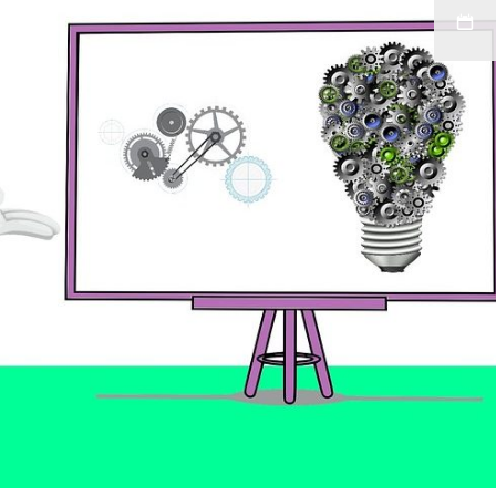
Stiven
Espinosa