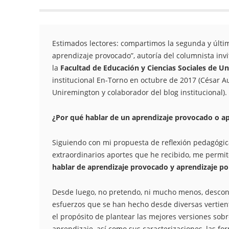
Estimados lectores: compartimos la segunda y últi
aprendizaje provocado”, autoría del columnista invi
la
Facultad de Educación y Ciencias Sociales de U
institucional En-Torno en octubre de 2017 (César A
Uniremington y colaborador del blog institucional).
¿Por qué hablar de un aprendizaje provocado o a
Siguiendo con mi propuesta de reflexión pedagógica
extraordinarios aportes que he recibido, me permi
hablar de aprendizaje provocado y aprendizaje po
Desde luego, no pretendo, ni mucho menos, descon
esfuerzos que se han hecho desde diversas vertie
el propósito de plantear las mejores versiones sobr
aprendizaje, así como sus caracterizaciones, las f