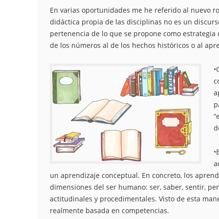
En varias oportunidades me he referido al nuevo rol
didáctica propia de las disciplinas no es un discu
pertenencia de lo que se propone como estrategia d
de los números al de los hechos históricos o al apr
•
c
a
p
“
d
•
a
un aprendizaje conceptual. En concreto, los aprend
dimensiones del ser humano: ser, saber, sentir, pen
actitudinales y procedimentales. Visto de esta man
realmente basada en competencias.