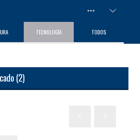
TURA
TECNOLOGÍA
TODOS
cado (2)