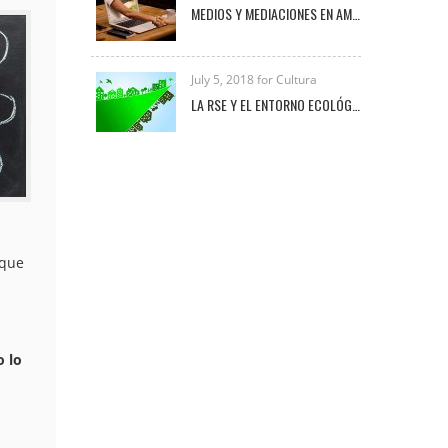
MEDIOS Y MEDIACIONES EN AMBIENTES VIRTUALES DE APRENDIZAJE
July 5, 2018 for Cultura
LA RSE Y EL ENTORNO ECOLÓGICO-EMPRESARIAL
 que
o lo