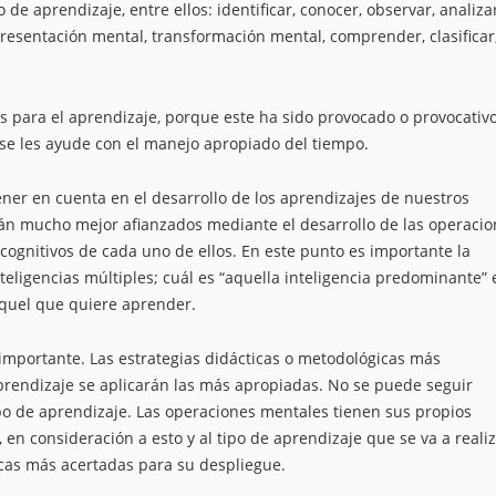
e aprendizaje, entre ellos: identificar, conocer, observar, analizar
epresentación mental, transformación mental, comprender, clasificar
 para el aprendizaje, porque este ha sido provocado o provocativo
 se les ayude con el manejo apropiado del tiempo.
ner en cuenta en el desarrollo de los aprendizajes de nuestros
án mucho mejor afianzados mediante el desarrollo de las operacio
cognitivos de cada uno de ellos. En este punto es importante la
eligencias múltiples; cuál es “aquella inteligencia predominante” 
 aquel que quiere aprender.
 importante. Las estrategias didácticas o metodológicas más
rendizaje se aplicarán las más apropiadas. No se puede seguir
po de aprendizaje. Las operaciones mentales tienen sus propios
en consideración a esto y al tipo de aprendizaje que se va a realiz
icas más acertadas para su despliegue.