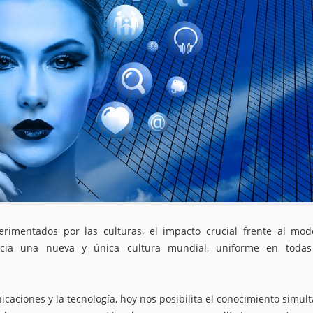
rimentados por las culturas, el impacto crucial frente al mo
acia una nueva y única cultura mundial, uniforme en todas
aciones y la tecnología, hoy nos posibilita el conocimiento simul