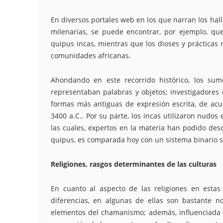
En diversos portales web en los que narran los hall
milenarias, se puede encontrar, por ejemplo, qu
quipus incas, mientras que los dioses y prácticas r
comunidades africanas.
Ahondando en este recorrido histórico, los s
representaban palabras y objetos; investigadores 
formas más antiguas de expresión escrita, de acue
3400 a.C.. Por su parte, los incas utilizaron nudo
las cuales, expertos en la materia han podido desc
quipus, es comparada hoy con un sistema binario si
Religiones, rasgos determinantes de las culturas
En cuanto al aspecto de las religiones en estas
diferencias, en algunas de ellas son bastante not
elementos del chamanismo; además, influenciada po