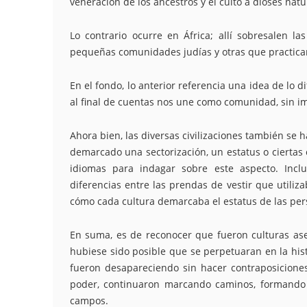
veneración de los ancestros y el culto a dioses natu
Lo contrario ocurre en África; allí sobresalen la
pequeñas comunidades judías y otras que practican 
En el fondo, lo anterior referencia una idea de lo d
al final de cuentas nos une como comunidad, sin i
Ahora bien, las diversas civilizaciones también se h
demarcado una sectorización, un estatus o ciertas 
idiomas para indagar sobre este aspecto. Inclu
diferencias entre las prendas de vestir que utiliz
cómo cada cultura demarcaba el estatus de las per
En suma, es de reconocer que fueron culturas ase
hubiese sido posible que se perpetuaran en la his
fueron desapareciendo sin hacer contraposicione
poder, continuaron marcando caminos, formando 
campos.