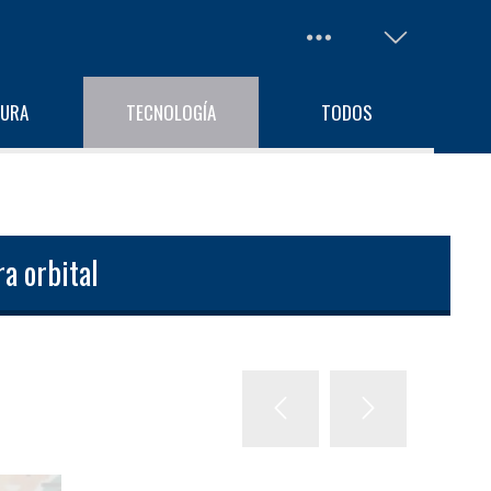
TURA
TECNOLOGÍA
TODOS
a orbital