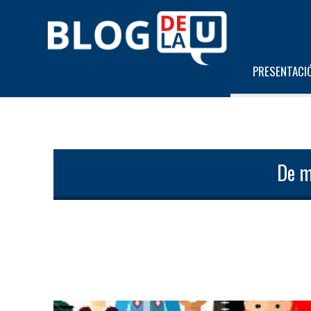
PRESENTACI
De m