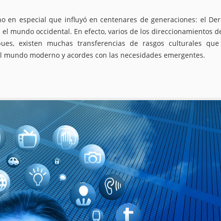
uno en especial que influyó en centenares de generaciones: el De
el mundo occidental. En efecto, varios de los direccionamientos d
pues, existen muchas transferencias de rasgos culturales qu
al mundo moderno y acordes con las necesidades emergentes.