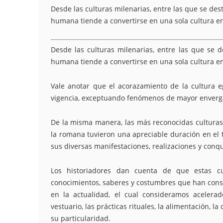
Desde las culturas milenarias, entre las que se dest
humana tiende a convertirse en una sola cultura e
Desde las culturas milenarias, entre las que se d
humana tiende a convertirse en una sola cultura e
Vale anotar que el acorazamiento de la cultura 
vigencia, exceptuando fenómenos de mayor enverga
De la misma manera, las más reconocidas culturas de
la romana tuvieron una apreciable duración en el t
sus diversas manifestaciones, realizaciones y conqu
Los historiadores dan cuenta de que estas c
conocimientos, saberes y costumbres que han const
en la actualidad, el cual consideramos acelerad
vestuario, las prácticas rituales, la alimentación, 
su particularidad.