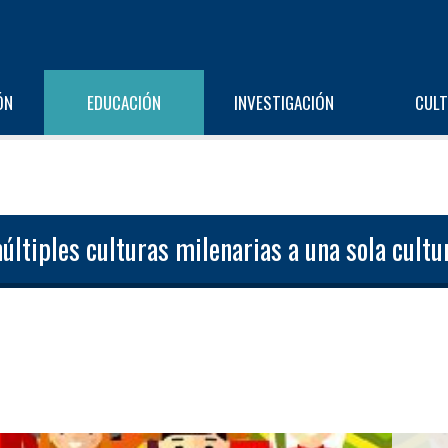
ÓN
EDUCACIÓN
INVESTIGACIÓN
CUL
últiples culturas milenarias a una sola cultur