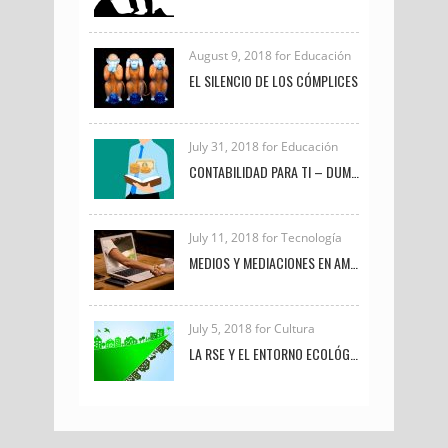
August 9, 2018 for Educación
EL SILENCIO DE LOS CÓMPLICES
July 31, 2018 for Educación
CONTABILIDAD PARA TI – DUMMIES
July 11, 2018 for Tecnología
MEDIOS Y MEDIACIONES EN AMBIENTES VIRTUALES DE APRENDIZAJE
July 5, 2018 for Cultura
LA RSE Y EL ENTORNO ECOLÓGICO-EMPRESARIAL