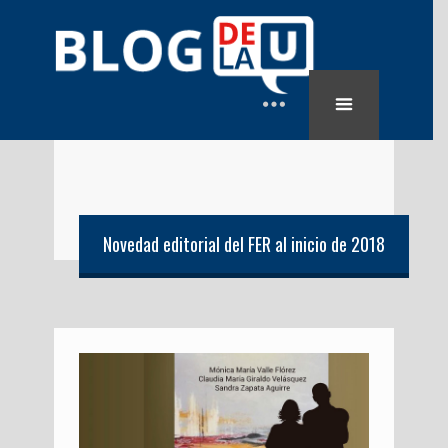
Novedad editorial del FER al inicio de 2018