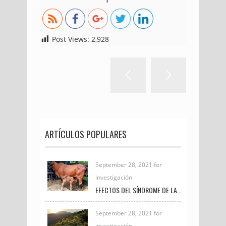
Post Views:
2,928
ARTÍCULOS POPULARES
September 28, 2021 for
investigación
EFECTOS DEL SÍNDROME DE LA VACA GORDA EN LAS CRÍAS DE GANADO DE CARNE
September 28, 2021 for
investigación