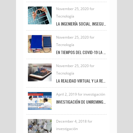
November 25, 2020 for
Tecnología
LA INGENIERÍA SOCIAL, INSEGURIDAD VIGENTE
November 25, 2020 for
Tecnología
EN TIEMPOS DEL COVID-19 LA TRANSFORMACIÓN DIGITAL UNIVERSITARIA
November 25, 2020 for
Tecnología
LA REALIDAD VIRTUAL Y LA REALIDAD AUMENTADA
April 2, 2019 for investigación
INVESTIGACIÓN DE UNIREMINGTON SOBRE CÁNCER DE MAMA EN CANINOS ES DESTACADA EN NOTICIAS TELEMEDELLÍN
December 4, 2018 for
investigación