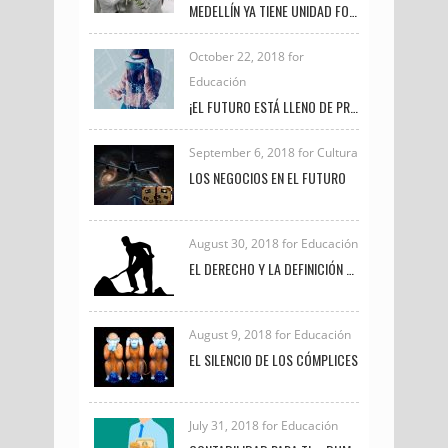
MEDELLÍN YA TIENE UNIDAD FORENSE VETERINARIA PARA INVESTIGAR DELITOS DE MALTRATO ANIMAL
October 22, 2018 for
Educación
¡EL FUTURO ESTÁ LLENO DE PROFESIONALES COMO TÚ!
September 6, 2018 for Cultura
LOS NEGOCIOS EN EL FUTURO
August 30, 2018 for Educación
EL DERECHO Y LA DEFINICIÓN DE TRABAJO
August 9, 2018 for Educación
EL SILENCIO DE LOS CÓMPLICES
July 31, 2018 for Educación