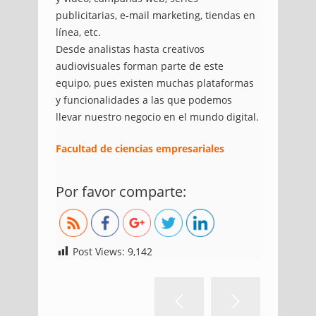
publicitarias, e-mail marketing, tiendas en
línea, etc.
Desde analistas hasta creativos
audiovisuales forman parte de este
equipo, pues existen muchas plataformas
y funcionalidades a las que podemos
llevar nuestro negocio en el mundo digital.
Facultad de ciencias empresariales
https://blog.uniremington.edu.co/el-
Por favor comparte:
futuro-esta-lleno-de-profesionales-
como-tu/
Post Views:
9,142