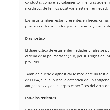
conductas como el acicalamiento, mientras que el v
mordiscos de felinos positivos a esta enfermedad.
Los virus también están presentes en heces, orina,
pueden ser transmitidos por la placenta y mediant
Diagnóstico
El diagnostico de estas enfermedades virales se pue
cadena de la polimerasa” (PCR, por sus siglas en in
provirus.
También puede diagnosticarse mediante un test que 
de ELISA, el cual busca la detección de un antígeno e
antígeno p27 y anticuerpos específicos del virus de 
Estudios recientes
Gracias a la financiación de proyectos de semillero