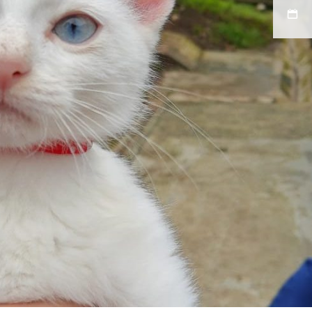
Andres
Felipe
Morante