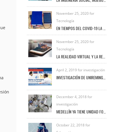
November 25, 2020 for
Tecnología
que
EN TIEMPOS DEL COVID-19 LA TRANSFORMACIÓN DIGITAL UNIVERSITARIA
November 25, 2020 for
Tecnología
LA REALIDAD VIRTUAL Y LA REALIDAD AUMENTADA
April 2, 2019 for investigación
INVESTIGACIÓN DE UNIREMINGTON SOBRE CÁNCER DE MAMA EN CANINOS ES DESTACADA EN NOTICIAS TELEMEDELLÍN
ma
esión
December 4, 2018 for
investigación
MEDELLÍN YA TIENE UNIDAD FORENSE VETERINARIA PARA INVESTIGAR DELITOS DE MALTRATO ANIMAL
October 22, 2018 for