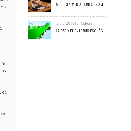
MEDIOS Y MEDIACIONES EN AMBIENTES VIRTUALES DE APRENDIZAJE
ron
July 5, 2018 for Cultura
o,
LA RSE Y EL ENTORNO ECOLÓGICO-EMPRESARIAL
ción
los
, de
tra