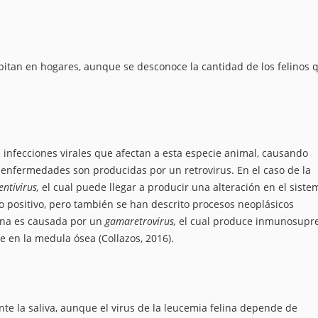
itan en hogares, aunque se desconoce la cantidad de los felinos 
n infecciones virales que afectan a esta especie animal, causando
enfermedades son producidas por un retrovirus. En el caso de la
entivirus,
el cual puede llegar a producir una alteración en el siste
positivo, pero también se han descrito procesos neoplásicos
lina es causada por un
gamaretrovirus,
el cual produce inmunosupr
e en la medula ósea (Collazos, 2016).
nte la saliva, aunque el virus de la leucemia felina depende de