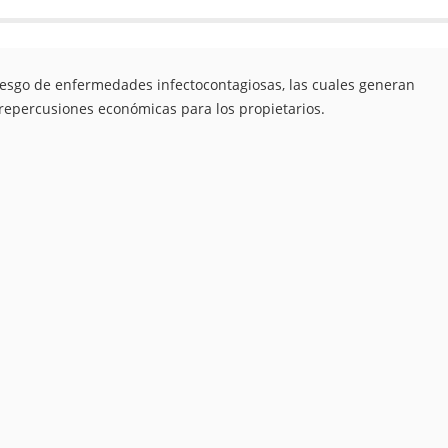
 riesgo de enfermedades infectocontagiosas, las cuales generan
 repercusiones económicas para los propietarios.