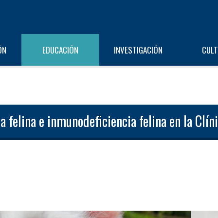
ÓN
EDUCACIÓN
INVESTIGACIÓN
CUL
a felina e inmunodeficiencia felina en la Clí