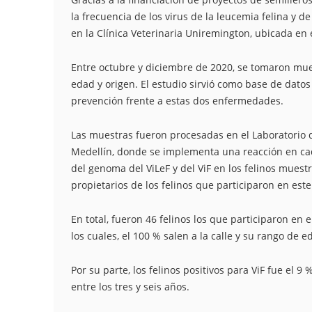
la frecuencia de los virus de la leucemia felina y 
en la Clínica Veterinaria Uniremington, ubicada en
Entre octubre y diciembre de 2020, se tomaron mues
edad y origen. El estudio sirvió como base de dato
prevención frente a estas dos enfermedades.
Las muestras fueron procesadas en el Laboratorio d
Medellín, donde se implementa una reacción en ca
del genoma del ViLeF y del ViF en los felinos muest
propietarios de los felinos que participaron en este
En total, fueron 46 felinos los que participaron en 
los cuales, el 100 % salen a la calle y su rango de 
Por su parte, los felinos positivos para ViF fue el 9
entre los tres y seis años.