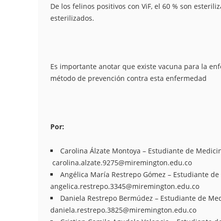
De los felinos positivos con ViF, el 60 % son esteril
esterilizados.
Es importante anotar que existe vacuna para la enfe
método de prevención contra esta enfermedad
Por:
Carolina Álzate Montoya – Estudiante de Medici
carolina.alzate.9275@miremington.edu.co
Angélica María Restrepo Gómez – Estudiante de
angelica.restrepo.3345@miremington.edu.co
Daniela Restrepo Bermúdez – Estudiante de Med
daniela.restrepo.3825@miremington.edu.co