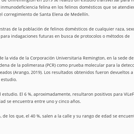
de inmunodeficiencia felina en los felinos domésticos que se atendie
 el corregimiento de Santa Elena de Medellín.
tras de la población de felinos domésticos de cualquier raza, sex
s para indagaciones futuras en busca de protocolos o métodos de
e la vida de la Corporación Universitaria Remington, en la sede de
dena de la polimerasa (PCR) como prueba molecular para la detec
reados (Arango, 2019). Los resultados obtenidos fueron devueltos a 
 estudio.
el estudio. El 6 %, aproximadamente, resultaron positivos para ViLeF
edad se encuentra entre uno y cinco años.
 %, de los que, el 40 %, salen a la calle y su rango de edad se encuen