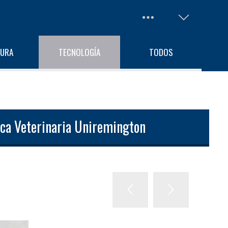
TURA
TECNOLOGÍA
TODOS
nica Veterinaria Uniremington