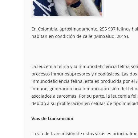
En Colombia, aproximadamente, 255 937 felinos hab
habitan en condición de calle (MinSalud, 2019).
La leucemia felina y la inmunodeficiencia felina so
procesos inmunosupresores y neoplásicos. Las dos 
inmunodeficiencia felina, esta es producida por el
l
inmune, generando una inmunosupresión del felino 
asociados a sarcomas. Por su parte, la leucemia fe
debido a su proliferación en células de tipo mieloid
Vías de transmisión
La vía de transmisión de estos virus es principalme