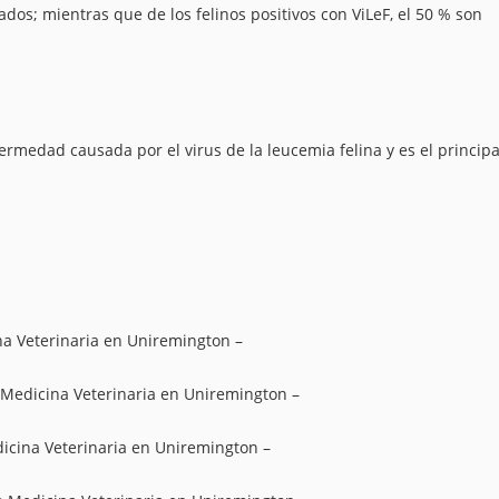
izados; mientras que de los felinos positivos con ViLeF, el 50 % son
rmedad causada por el virus de la leucemia felina y es el principa
na Veterinaria en Uniremington –
 Medicina Veterinaria en Uniremington –
icina Veterinaria en Uniremington –