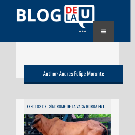
Author: Andres Felipe Morante
EFECTOS DEL SÍNDROME DE LA VACA GORDA EN LAS CRÍAS DE GANADO DE CARNE