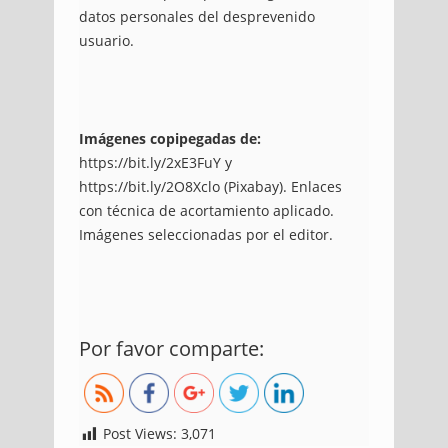
datos personales del desprevenido
usuario.
Imágenes copipegadas de:
https://bit.ly/2xE3FuY
y
https://bit.ly/2O8Xclo
(Pixabay). Enlaces
con técnica de acortamiento aplicado.
Imágenes seleccionadas por el editor.
https://blog.uniremington.edu.co/la-
Por favor comparte:
ingenieria-social-inseguridad-
vigente/
Post Views:
3,071