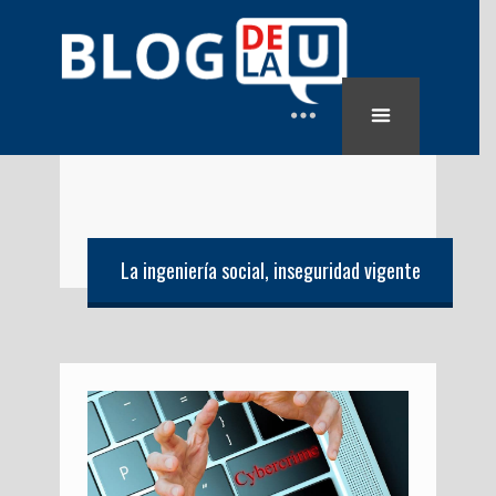
La ingeniería social, inseguridad vigente