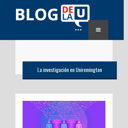
La investigación en Uniremington