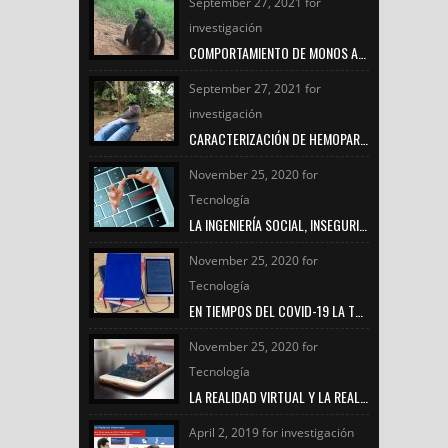
September 27, 2021 for
investigación
COMPORTAMIENTO DE MONOS ARAÑA BAJO EL CUIDADO HUMANO
September 27, 2021 for
investigación
CARACTERIZACIÓN DE HEMOPARÁSITOS PRESENTES EN AVES SILVESTRES EN EL MUNICIPIO DE FREDONIA DURANTE EL PERIODO 2020 – 2021
November 25, 2020 for
Tecnología
LA INGENIERÍA SOCIAL, INSEGURIDAD VIGENTE
November 25, 2020 for
Tecnología
EN TIEMPOS DEL COVID-19 LA TRANSFORMACIÓN DIGITAL UNIVERSITARIA
November 25, 2020 for
Tecnología
LA REALIDAD VIRTUAL Y LA REALIDAD AUMENTADA
April 2, 2019 for investigación