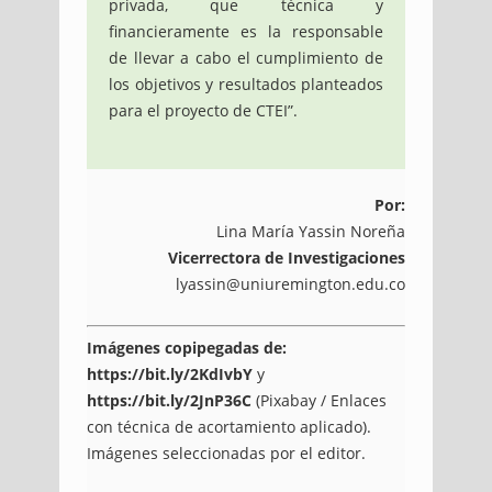
privada, que técnica y
financieramente es la responsable
de llevar a cabo el cumplimiento de
los objetivos y resultados planteados
para el proyecto de CTEI”.
Por:
Lina María Yassin Noreña
Vicerrectora de Investigaciones
lyassin@uniuremington.edu.co
Imágenes copipegadas de:
https://bit.ly/2KdIvbY
y
https://bit.ly/2JnP36C
(Pixabay / Enlaces
con técnica de acortamiento aplicado).
Imágenes seleccionadas por el editor.