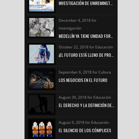
INVESTIGACIÓN DE UNIREMINGTON SOBRE CÁNCER DE MAMA EN CANINOS ES DESTACADA EN NOTICIAS TELEMEDELLÍN
December 4, 2018 for
investigación
MEDELLÍN YA TIENE UNIDAD FORENSE VETERINARIA PARA INVESTIGAR DELITOS DE MALTRATO ANIMAL
October 22, 2018 for Educación
¡EL FUTURO ESTÁ LLENO DE PROFESIONALES COMO TÚ!
September 6, 2018 for Cultura
LOS NEGOCIOS EN EL FUTURO
August 30, 2018 for Educación
EL DERECHO Y LA DEFINICIÓN DE TRABAJO
August 9, 2018 for Educación
EL SILENCIO DE LOS CÓMPLICES