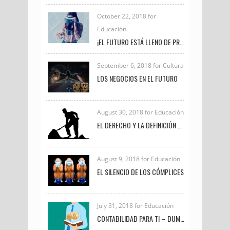
October 22, 2018 for
Educación
¡EL FUTURO ESTÁ LLENO DE PROFESIONALES COMO TÚ!
September 6, 2018 for Cultura
LOS NEGOCIOS EN EL FUTURO
August 30, 2018 for Educación
EL DERECHO Y LA DEFINICIÓN DE TRABAJO
August 9, 2018 for Educación
EL SILENCIO DE LOS CÓMPLICES
July 31, 2018 for Educación
CONTABILIDAD PARA TI – DUMMIES