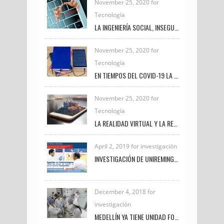
November 25, 2020 for
Tecnología
LA INGENIERÍA SOCIAL, INSEGURIDAD VIGENTE
November 25, 2020 for
Tecnología
EN TIEMPOS DEL COVID-19 LA TRANSFORMACIÓN DIGITAL UNIVERSITARIA
November 25, 2020 for
Tecnología
LA REALIDAD VIRTUAL Y LA REALIDAD AUMENTADA
April 2, 2019 for investigación
INVESTIGACIÓN DE UNIREMINGTON SOBRE CÁNCER DE MAMA EN CANINOS ES DESTACADA EN NOTICIAS TELEMEDELLÍN
December 4, 2018 for
investigación
MEDELLÍN YA TIENE UNIDAD FORENSE VETERINARIA PARA INVESTIGAR DELITOS DE MALTRATO ANIMAL