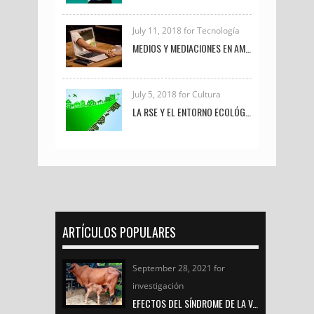
July 11, 2018 for Tecnología
MEDIOS Y MEDIACIONES EN AMBIENTES VIRTUALES DE APRENDIZAJE
July 5, 2018 for Cultura
LA RSE Y EL ENTORNO ECOLÓGICO-EMPRESARIAL
ARTÍCULOS POPULARES
September 28, 2021 for
investigación
EFECTOS DEL SÍNDROME DE LA VACA GORDA EN LAS CRÍAS DE GANADO DE CARNE