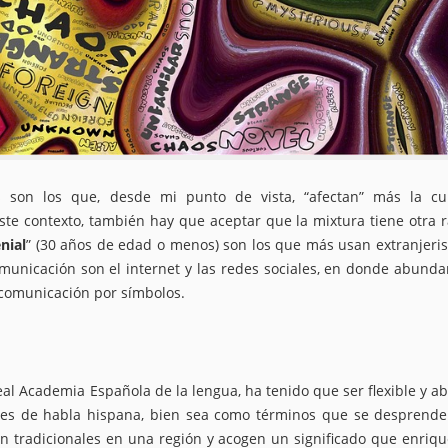
ios son los que, desde mi punto de vista, “afectan” más la cu
ste contexto, también hay que aceptar que la mixtura tiene otra 
nial
” (30 años de edad o menos) son los que más usan extranjeri
unicación son el internet y las redes sociales, en donde abunda
a comunicación por símbolos.
al Academia Española de la lengua, ha tenido que ser flexible y ab
íses de habla hispana, bien sea como términos que se desprend
on tradicionales en una región y acogen un significado que enriq