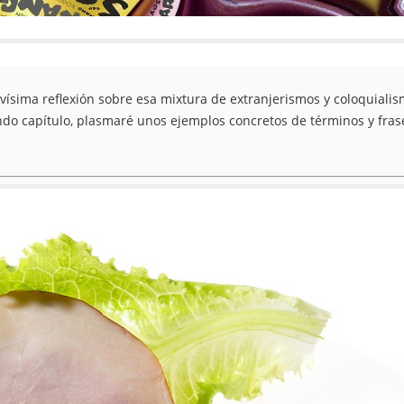
vísima reflexión sobre esa mixtura de extranjerismos y coloquiali
ndo capítulo, plasmaré unos ejemplos concretos de términos y fras