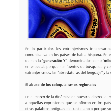
En lo particular, los extranjerismos innecesar
comunicativa en los países de habla hispana. En e
de ser: la “
generación Y
”, denominados como “
mile
en especial, porque sus fuentes de búsqueda y com
extranjerismos, las “abreviaturas del lenguaje” y l
El abuso de los coloquialismos regionales
En el marco de la dinámica de nuestro idioma, la Re
a aquellas expresiones que se afincan en los pa
otras palabras antiguas del castellano o porque s