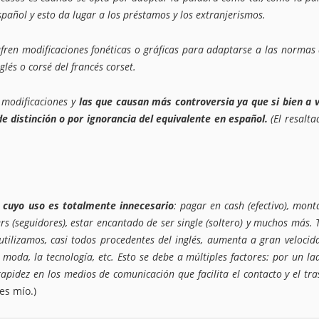
spañol y esto da lugar a los préstamos y los extranjerismos.
ren modificaciones fonéticas o gráficas para adaptarse a las normas 
glés o corsé del francés corset.
n modificaciones y
las que causan más controversia ya que si bien a 
de distinción o por ignorancia del equivalente en español.
(El resalta
 cuyo uso es totalmente innecesario
: pagar en cash (efectivo), mont
ers (seguidores), estar encantado de ser single (soltero) y muchos más. 
ilizamos, casi todos procedentes del inglés, aumenta a gran velocid
a moda, la tecnología, etc. Esto se debe a múltiples factores: por un lad
 rapidez en los medios de comunicación que facilita el contacto y el tra
 es mío.)