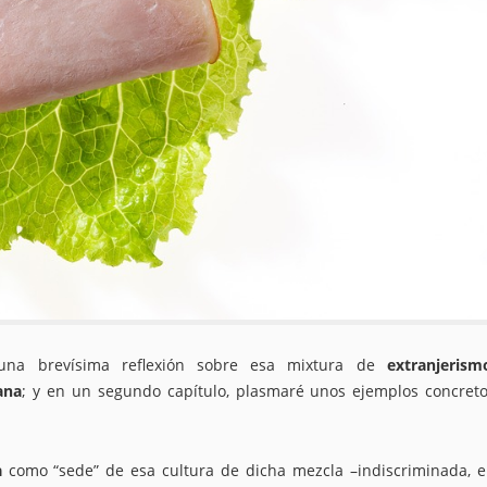
 una brevísima reflexión sobre esa mixtura de
extranjeris
ana
; y en un segundo capítulo, plasmaré unos ejemplos concret
a
como “sede” de esa cultura de dicha mezcla –indiscriminada, 