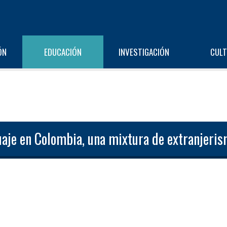
ÓN
EDUCACIÓN
INVESTIGACIÓN
CUL
uaje en Colombia, una mixtura de extranjeris