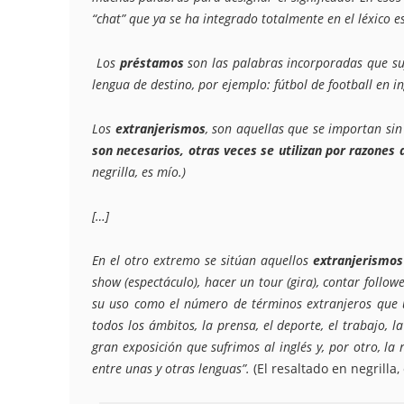
“chat” que ya se ha integrado totalmente en el léxico e
Los
préstamos
son las palabras incorporadas que suf
lengua de destino, por ejemplo: fútbol de football en in
Los
extranjerismos
, son aquellas que se importan si
son necesarios, otras veces se utilizan por razones 
negrilla, es mío.)
[…]
En el otro extremo se sitúan aquellos
extranjerismos
show (espectáculo), hacer un tour (gira), contar follow
su uso como el número de términos extranjeros que ut
todos los ámbitos, la prensa, el deporte, el trabajo, l
gran exposición que sufrimos al inglés y, por otro, la
entre unas y otras lenguas”.
(El resaltado en negrilla,