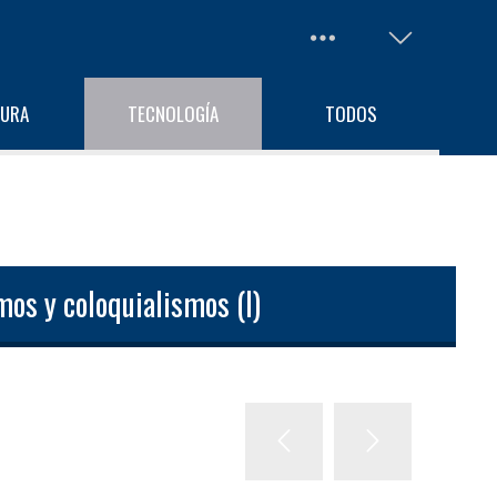
TURA
TECNOLOGÍA
TODOS
mos y coloquialismos (I)