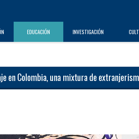
ÓN
EDUCACIÓN
INVESTIGACIÓN
CUL
aje en Colombia, una mixtura de extranjerismo