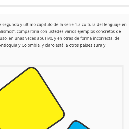
segundo y último capítulo de la serie “La cultura del lenguaje en
lismos”, compartiría con ustedes varios ejemplos concretos de
so, en unas veces abusivo, y en otras de forma incorrecta, de
ioquia y Colombia, y claro está, a otros países sura y