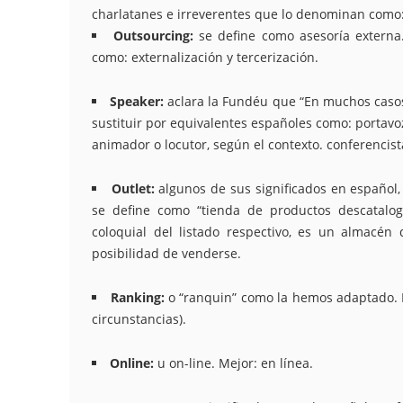
charlatanes e irreverentes que lo denominan como:
Outsourcing:
se define como asesoría externa
como: externalización y tercerización.
Speaker:
aclara la Fundéu que “En muchos casos,
sustituir por equivalentes españoles como: portavoz
animador o locutor, según el contexto. conferencist
Outlet:
algunos de sus significados en español,
se define como “tienda de productos descatalo
coloquial del listado respectivo, es un almacé
posibilidad de venderse.
Ranking:
o “ranquin” como la hemos adaptado. Mejo
circunstancias).
Online:
u on-line. Mejor: en línea.