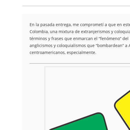
En la pasada entrega, me comprometí a que en este 
Colombia, una mixtura de extranjerismos y coloquia
términos y frases que enmarcan el “fenómeno” del u
anglicismos y coloquialismos que “bombardean” a Ant
centroamericanos, especialmente.