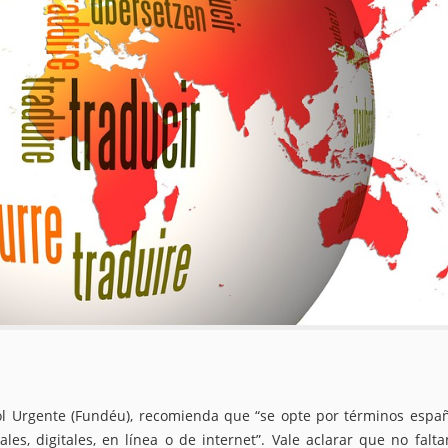
l Urgente (Fundéu), recomienda que “se opte por términos espa
s, digitales, en línea o de internet”. Vale aclarar que no falta