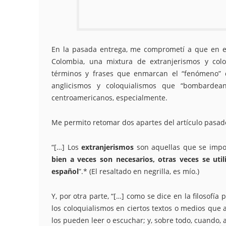
En la pasada entrega, me comprometí a que en est
Colombia, una mixtura de extranjerismos y colo
términos y frases que enmarcan el “fenómeno” d
anglicismos y coloquialismos que “bombardean
centroamericanos, especialmente.
Me permito retomar dos apartes del artículo pasado
“[…] Los
extranjerismos
son aquellas que se impo
bien a veces son necesarios, otras veces se uti
español
”.* (El resaltado en negrilla, es mío.)
Y, por otra parte, “[…] como se dice en la filosofí
los coloquialismos en ciertos textos o medios que 
los pueden leer o escuchar; y, sobre todo, cuando, 