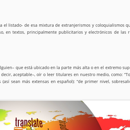
 el listado- de esa mixtura de extranjerismos y coloquialismos q
, en textos, principalmente publicitarios y electrónicos de las 
 alguien– que está ubicado en la parte más alta o en el extremo sup
decir, aceptable–, oír o leer titulares en nuestro medio, como: “T
s (así sean más extensas en español): “de primer nivel, sobresali