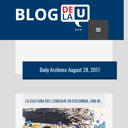
Daily Archives: August 28, 2017
LA CULTURA DEL LENGUAJE EN COLOMBIA, UNA MIXTURA DE EXTRANJERISMOS Y COLOQUIALISMOS (Y II)