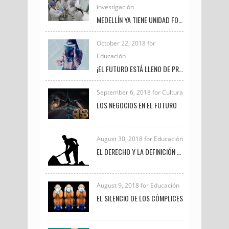
investigación
MEDELLÍN YA TIENE UNIDAD FORENSE VETERINARIA PARA INVESTIGAR DELITOS DE MALTRATO ANIMAL
October 22, 2018 for
Educación
¡EL FUTURO ESTÁ LLENO DE PROFESIONALES COMO TÚ!
September 6, 2018 for Cultura
LOS NEGOCIOS EN EL FUTURO
August 30, 2018 for Educación
EL DERECHO Y LA DEFINICIÓN DE TRABAJO
August 9, 2018 for Educación
EL SILENCIO DE LOS CÓMPLICES