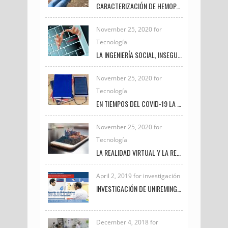
CARACTERIZACIÓN DE HEMOPARÁSITOS PRESENTES EN AVES SILVESTRES EN EL MUNICIPIO DE FREDONIA DURANTE EL PERIODO 2020 – 2021
November 25, 2020 for
Tecnología
LA INGENIERÍA SOCIAL, INSEGURIDAD VIGENTE
November 25, 2020 for
Tecnología
EN TIEMPOS DEL COVID-19 LA TRANSFORMACIÓN DIGITAL UNIVERSITARIA
November 25, 2020 for
Tecnología
LA REALIDAD VIRTUAL Y LA REALIDAD AUMENTADA
April 2, 2019 for investigación
INVESTIGACIÓN DE UNIREMINGTON SOBRE CÁNCER DE MAMA EN CANINOS ES DESTACADA EN NOTICIAS TELEMEDELLÍN
December 4, 2018 for