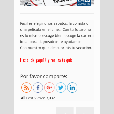
Fácil es elegir unos zapatos, la comida o
una película en el cine… Con tu futuro no
es lo mismo, escoge bien, escoge la carrera
ideal para ti. ¡nosotros te ayudamos!
Con nuestro quiz descubrirás tu vocación.
Haz click ¡aquí ! y realiza tu quiz
https://blog.uniremington.edu.co/quiz/
Por favor comparte:
Post Views:
3,032