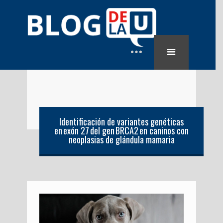
Identificación de variantes genéticas
en exón 27 del gen BRCA2 en caninos con
neoplasias de glándula mamaria