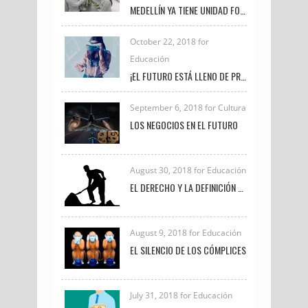
MEDELLÍN YA TIENE UNIDAD FORENSE VETERINARIA PARA INVESTIGAR DELITOS DE MALTRATO ANIMAL
October 22, 2018 for
Educación
¡EL FUTURO ESTÁ LLENO DE PROFESIONALES COMO TÚ!
September 6, 2018 for Cultura
LOS NEGOCIOS EN EL FUTURO
August 30, 2018 for Educación
EL DERECHO Y LA DEFINICIÓN DE TRABAJO
August 9, 2018 for Educación
EL SILENCIO DE LOS CÓMPLICES
July 31, 2018 for Educación