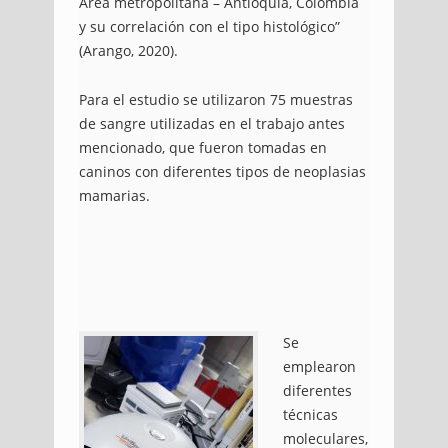
Área metropolitana – Antioquia, Colombia
y su correlación con el tipo histológico”
(Arango, 2020).
Para el estudio se utilizaron 75 muestras
de sangre utilizadas en el trabajo antes
mencionado, que fueron tomadas en
caninos con diferentes tipos de neoplasias
mamarias.
Se
emplearon
diferentes
técnicas
moleculares,