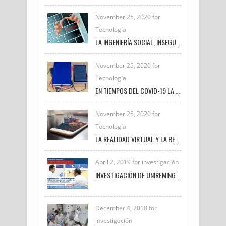
November 25, 2020 for
Tecnología
LA INGENIERÍA SOCIAL, INSEGURIDAD VIGENTE
November 25, 2020 for
Tecnología
EN TIEMPOS DEL COVID-19 LA TRANSFORMACIÓN DIGITAL UNIVERSITARIA
November 25, 2020 for
Tecnología
LA REALIDAD VIRTUAL Y LA REALIDAD AUMENTADA
April 2, 2019 for investigación
INVESTIGACIÓN DE UNIREMINGTON SOBRE CÁNCER DE MAMA EN CANINOS ES DESTACADA EN NOTICIAS TELEMEDELLÍN
December 4, 2018 for
investigación