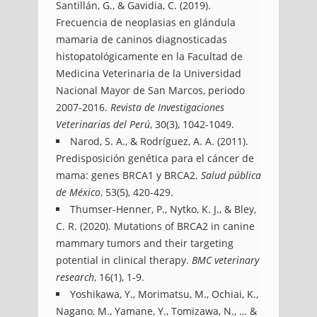
Santillán, G., & Gavidia, C. (2019).
Frecuencia de neoplasias en glándula
mamaria de caninos diagnosticadas
histopatológicamente en la Facultad de
Medicina Veterinaria de la Universidad
Nacional Mayor de San Marcos, periodo
2007-2016.
Revista de Investigaciones
Veterinarias del Perú
, 30(3), 1042-1049.
Narod, S. A., & Rodríguez, A. A. (2011).
Predisposición genética para el cáncer de
mama: genes BRCA1 y BRCA2.
Salud pública
de México
, 53(5), 420-429.
Thumser-Henner, P., Nytko, K. J., & Bley,
C. R. (2020). Mutations of BRCA2 in canine
mammary tumors and their targeting
potential in clinical therapy.
BMC veterinary
research
, 16(1), 1-9.
Yoshikawa, Y., Morimatsu, M., Ochiai, K.,
Nagano, M., Yamane, Y., Tomizawa, N., … &