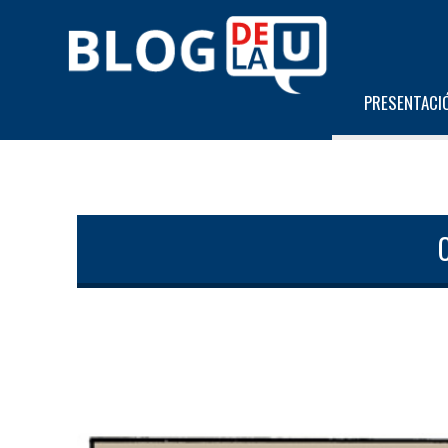
PRESENTACI
C