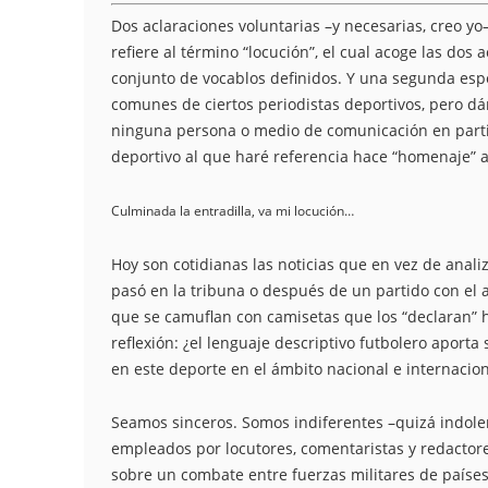
Dos aclaraciones voluntarias –y necesarias, creo y
refiere al término “locución”, el cual acoge las dos 
conjunto de vocablos definidos. Y una segunda espe
comunes de ciertos periodistas deportivos, pero d
ninguna persona o medio de comunicación en particu
deportivo al que haré referencia hace “homenaje” a 
Culminada la entradilla, va mi locución…
Hoy son cotidianas las noticias que en vez de anal
pasó en la tribuna o después de un partido con el 
que se camuflan con camisetas que los “declaran”
reflexión: ¿el lenguaje descriptivo futbolero aporta
en este deporte en el ámbito nacional e internacion
Seamos sinceros. Somos indiferentes –quizá indolen
empleados por locutores, comentaristas y redactor
sobre un combate entre fuerzas militares de países