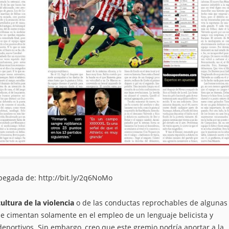
pegada de:
http://bit.ly/2q6NoMo
cultura de la violencia
o de las conductas reprochables de algunas
 cimentan solamente en el empleo de un lenguaje belicista y
portivos. Sin embargo, creo que este gremio podría aportar a la