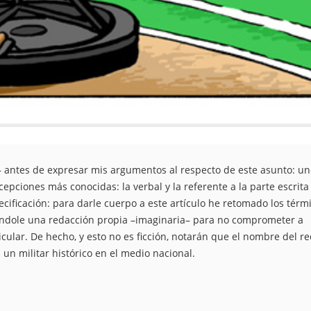
o– antes de expresar mis argumentos al respecto de este asunto: un
acepciones más conocidas: la verbal y la referente a la parte escrita
cificación: para darle cuerpo a este artículo he retomado los térm
ándole una redacción propia –imaginaria– para no comprometer a
lar. De hecho, y esto no es ficción, notarán que el nombre del re
un militar histórico en el medio nacional.