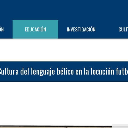
ÓN
EDUCACIÓN
INVESTIGACIÓN
CUL
ultura del lenguaje bélico en la locución fut