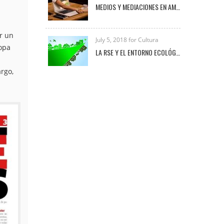
MEDIOS Y MEDIACIONES EN AMBIENTES VIRTUALES DE APRENDIZAJE
r un
July 5, 2018 for Cultura
copa
LA RSE Y EL ENTORNO ECOLÓGICO-EMPRESARIAL
rgo,