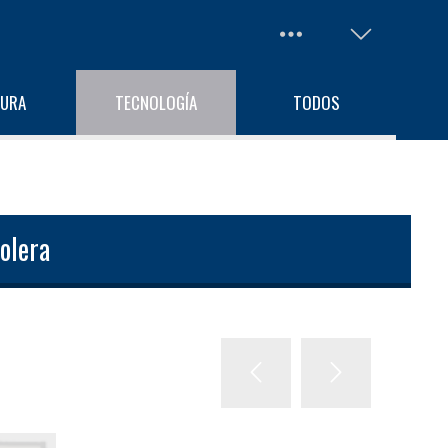
TURA
TECNOLOGÍA
TODOS
bolera