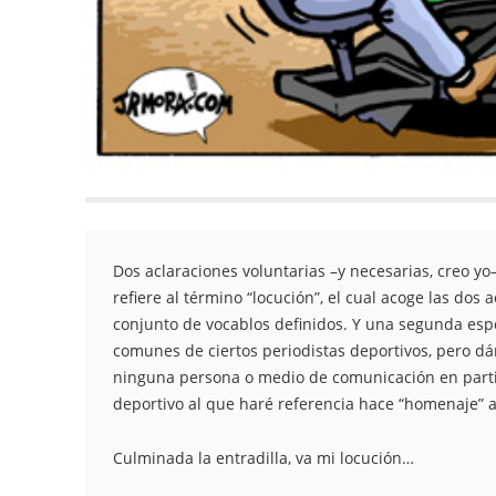
Dos aclaraciones voluntarias –y necesarias, creo y
refiere al término “locución”, el cual acoge las dos 
conjunto de vocablos definidos. Y una segunda espe
comunes de ciertos periodistas deportivos, pero d
ninguna persona o medio de comunicación en particu
deportivo al que haré referencia hace “homenaje” a 
Culminada la entradilla, va mi locución…