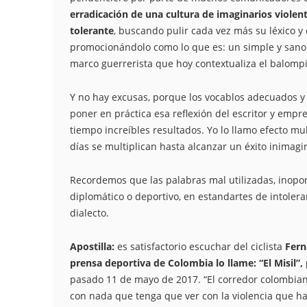
erradicación de una cultura de imaginarios violent
tolerante
, buscando pulir cada vez más su léxico y 
promocionándolo como lo que es: un simple y sano 
marco guerrerista que hoy contextualiza el balomp
Y no hay excusas, porque los vocablos adecuados y 
poner en práctica esa reflexión del escritor y empr
tiempo increíbles resultados. Yo lo llamo efecto mu
días se multiplican hasta alcanzar un éxito inimagi
Recordemos que las palabras mal utilizadas, inopo
diplomático o deportivo, en estandartes de intolera
dialecto.
Apostilla:
es satisfactorio escuchar del ciclista
Fern
prensa deportiva de Colombia lo llame: “El Misil”,
pasado 11 de mayo de 2017. “El corredor colombian
con nada que tenga que ver con la violencia que ha 