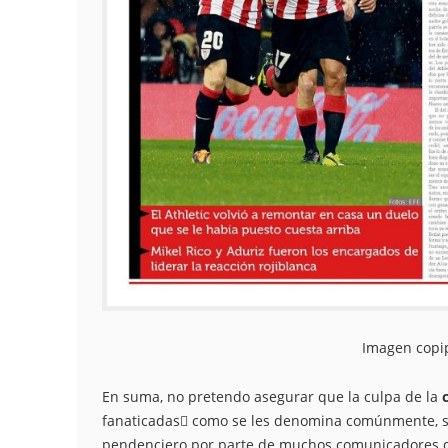
Imagen copi
En suma, no pretendo asegurar que la culpa de la
fanaticadas como se les denomina comúnmente, se
pendenciero por parte de muchos comunicadores de