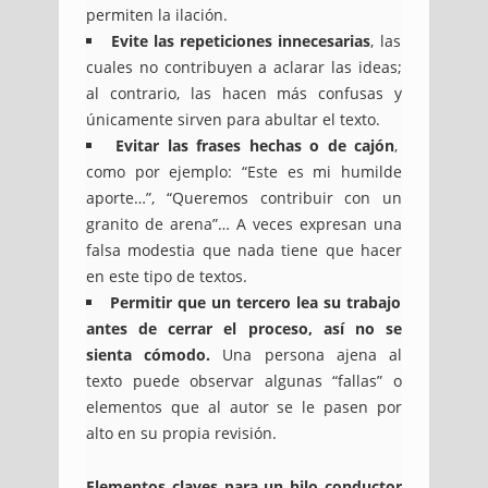
permiten la ilación.
Evite las repeticiones innecesarias
, las
cuales no contribuyen a aclarar las ideas;
al contrario, las hacen más confusas y
únicamente sirven para abultar el texto.
Evitar las frases hechas o de cajón
,
como por ejemplo: “Este es mi humilde
aporte…”, “Queremos contribuir con un
granito de arena”… A veces expresan una
falsa modestia que nada tiene que hacer
en este tipo de textos.
Permitir que un tercero lea su trabajo
antes de cerrar el proceso, así no se
sienta cómodo.
Una persona ajena al
texto puede observar algunas “fallas” o
elementos que al autor se le pasen por
alto en su propia revisión.
Elementos claves para un hilo conductor