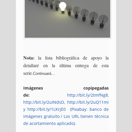
Nota:
la lista bibliográfica de apoyo la
detallaré en la última entrega de esta
serie.
Continuará…
Imágenes copipegadas
de:
http://bit.ly/2tmfNg8,
http://bit.ly/2uINdsD, http://bit.ly/2uQ11mi
y
http://bit.ly/1LKrjE0
(Pixabay: banco de
imágenes gratuito / Los URL tienen técnica
de acortamiento aplicado).